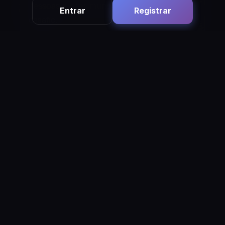
pessoas e criar mundos de diversão e
Entrar
Registrar
desafio.
Em resumo, TigersGrace é um jogo de
estratégia empolgante que continua a
captivar seus jogadores com seu universo
envolvente e desafios estratégicos. Para os
fãs de jogos que procuram uma
experiência rica e diversificada,
TigersGrace oferece um playground virtual
onde bravura, inteligência e a correta
utilização de 'iiwin' são recompensadas
com conquistas memoráveis.