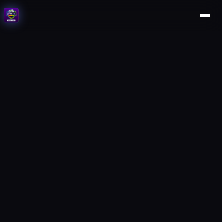
Pular para o conteúdo