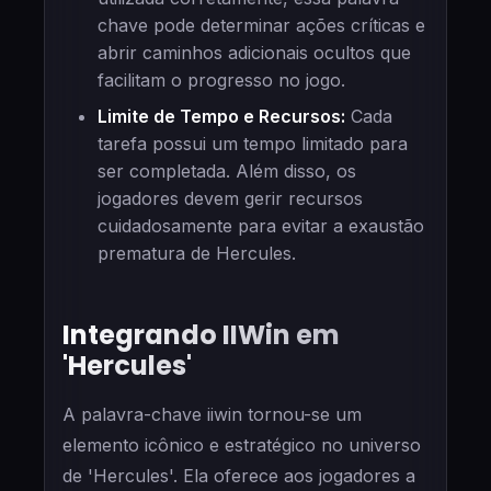
chave pode determinar ações críticas e
abrir caminhos adicionais ocultos que
facilitam o progresso no jogo.
Limite de Tempo e Recursos:
Cada
tarefa possui um tempo limitado para
ser completada. Além disso, os
jogadores devem gerir recursos
cuidadosamente para evitar a exaustão
prematura de Hercules.
Integrando IIWin em
'Hercules'
A palavra-chave iiwin tornou-se um
elemento icônico e estratégico no universo
de 'Hercules'. Ela oferece aos jogadores a