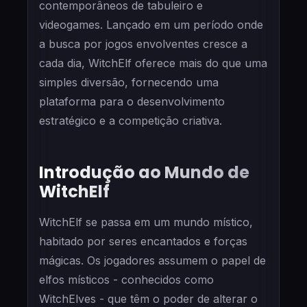
contemporâneos de tabuleiro e
videogames. Lançado em um período onde
a busca por jogos envolventes cresce a
cada dia, WitchElf oferece mais do que uma
simples diversão, fornecendo uma
plataforma para o desenvolvimento
estratégico e a competição criativa.
Introdução ao Mundo de
WitchElf
WitchElf se passa em um mundo místico,
habitado por seres encantados e forças
mágicas. Os jogadores assumem o papel de
elfos místicos - conhecidos como
WitchElves - que têm o poder de alterar o