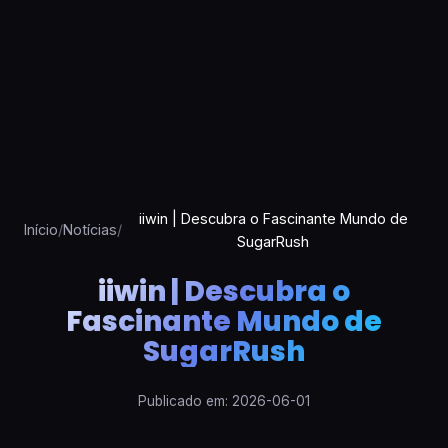
iiwin | Descubra o Fascinante Mundo de
Início
/
Notícias
/
SugarRush
iiwin | Descubra o
Fascinante Mundo de
SugarRush
Publicado em: 2026-06-01