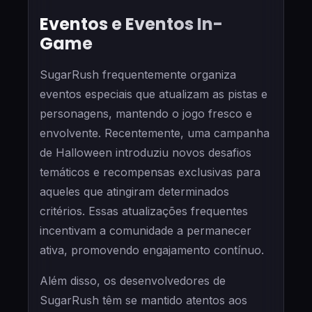
Eventos e Eventos In-
Game
SugarRush frequentemente organiza
eventos especiais que atualizam as pistas e
personagens, mantendo o jogo fresco e
envolvente. Recentemente, uma campanha
de Halloween introduziu novos desafios
temáticos e recompensas exclusivas para
aqueles que atingiram determinados
critérios. Essas atualizações frequentes
incentivam a comunidade a permanecer
ativa, promovendo engajamento contínuo.
Além disso, os desenvolvedores de
SugarRush têm se mantido atentos aos