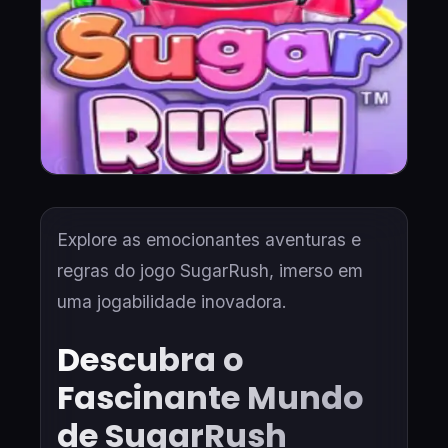
Explore as emocionantes aventuras e
regras do jogo SugarRush, imerso em
uma jogabilidade inovadora.
Descubra o
Fascinante Mundo
de SugarRush