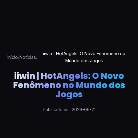
iiwin | HotAngels: O Novo Fenômeno no
Início
/
Notícias
/
Mundo dos Jogos
iiwin | HotAngels: O Novo
Fenômeno no Mundo dos
Jogos
Publicado em: 2026-06-21