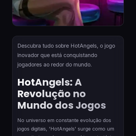
Descubra tudo sobre HotAngels, o jogo
inovador que está conquistando
jogadores ao redor do mundo.
HotAngels: A
Revolução no
Mundo dos Jogos
No universo em constante evolução dos
jogos digitais, 'HotAngels' surge como um