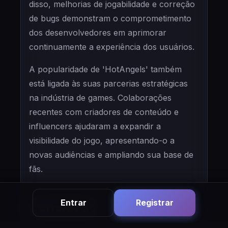
disso, melhorias de jogabilidade e correção
de bugs demonstram o comprometimento
dos desenvolvedores em aprimorar
continuamente a experiência dos usuários.
A popularidade de 'HotAngels' também
está ligada às suas parcerias estratégicas
na indústria de games. Colaborações
recentes com criadores de conteúdo e
influencers ajudaram a expandir a
visibilidade do jogo, apresentando-o a
novas audiências e ampliando sua base de
fãs.
Entrar
Registrar
Conclusão