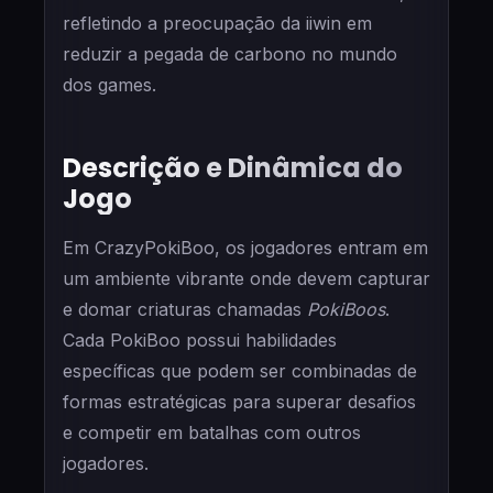
refletindo a preocupação da iiwin em
reduzir a pegada de carbono no mundo
dos games.
Descrição e Dinâmica do
Jogo
Em CrazyPokiBoo, os jogadores entram em
um ambiente vibrante onde devem capturar
e domar criaturas chamadas
PokiBoos
.
Cada PokiBoo possui habilidades
específicas que podem ser combinadas de
formas estratégicas para superar desafios
e competir em batalhas com outros
jogadores.