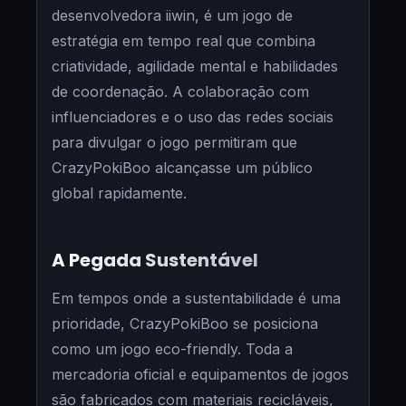
desenvolvedora iiwin, é um jogo de
estratégia em tempo real que combina
criatividade, agilidade mental e habilidades
de coordenação. A colaboração com
influenciadores e o uso das redes sociais
para divulgar o jogo permitiram que
CrazyPokiBoo alcançasse um público
global rapidamente.
A Pegada Sustentável
Em tempos onde a sustentabilidade é uma
prioridade, CrazyPokiBoo se posiciona
como um jogo eco-friendly. Toda a
mercadoria oficial e equipamentos de jogos
são fabricados com materiais recicláveis,