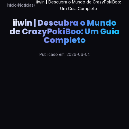
iiwin | Descubra o Mundo de CrazyPokiBoo:
Início
/
Notícias
/
Um Guia Completo
iiwin | Descubra o Mundo
de CrazyPokiBoo: Um Guia
Completo
Publicado em: 2026-06-04