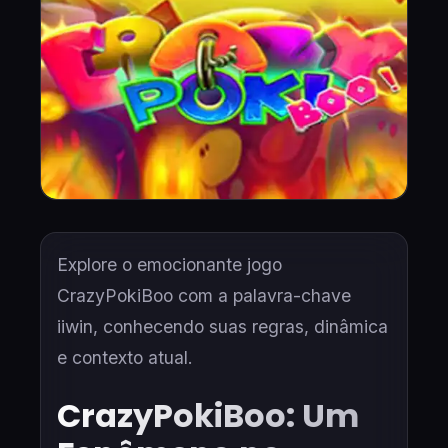
Explore o emocionante jogo
CrazyPokiBoo com a palavra-chave
iiwin, conhecendo suas regras, dinâmica
e contexto atual.
CrazyPokiBoo: Um